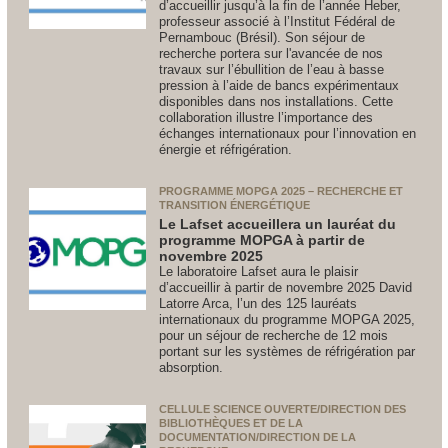
d’accueillir jusqu’à la fin de l’année Heber,
professeur associé à l’Institut Fédéral de
Pernambouc (Brésil). Son séjour de
recherche portera sur l'avancée de nos
travaux sur l’ébullition de l’eau à basse
pression à l’aide de bancs expérimentaux
disponibles dans nos installations. Cette
collaboration illustre l’importance des
échanges internationaux pour l’innovation en
énergie et réfrigération.
PROGRAMME MOPGA 2025 – RECHERCHE ET
TRANSITION ÉNERGÉTIQUE
Le Lafset accueillera un lauréat du
programme MOPGA à partir de
novembre 2025
Le laboratoire Lafset aura le plaisir
d’accueillir à partir de novembre 2025 David
Latorre Arca, l’un des 125 lauréats
internationaux du programme MOPGA 2025,
pour un séjour de recherche de 12 mois
portant sur les systèmes de réfrigération par
absorption.
CELLULE SCIENCE OUVERTE/DIRECTION DES
BIBLIOTHÈQUES ET DE LA
DOCUMENTATION/DIRECTION DE LA