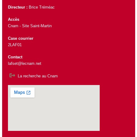
Directeur :
Brice Tréméac
Accès
Cnam - Site Saint-Martin
Case courrier
2LAF01
Contact
lafset@lecnam.net
La recherche au Cnam