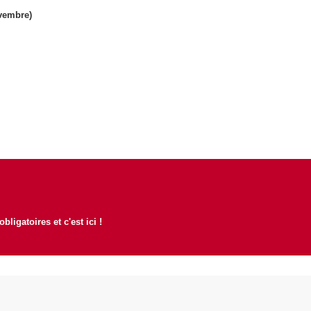
ovembre)
ligatoires et c'est ici !