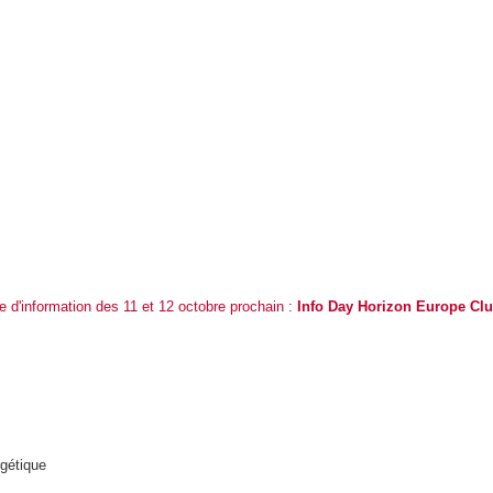
re d'information des 11 et 12 octobre prochain :
Info Day Horizon Europe Clu
rgétique