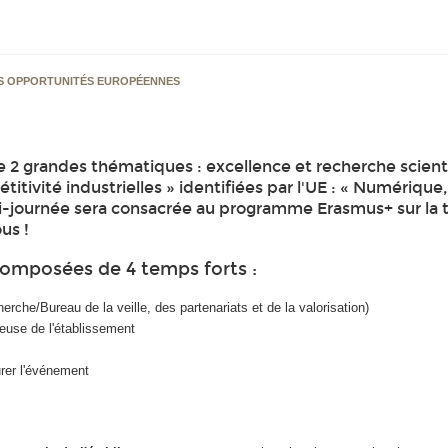
ES OPPORTUNITÉS EUROPÉENNES
 2 grandes thématiques : excellence et recherche scienti
ivité industrielles » identifiées par l'UE : « Numérique,
mi-journée sera consacrée au programme Erasmus+ sur la 
us !
omposées de 4 temps forts :
herche/Bureau de la veille, des partenariats et de la valorisation)
euse de l'établissement
urer l'événement