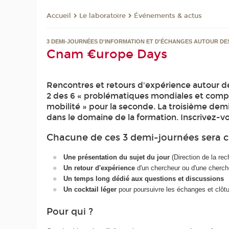
Le laboratoire
Événements & actus
Accueil
3 DEMI-JOURNÉES D'INFORMATION ET D'ÉCHANGES AUTOUR D
Cnam €urope Days
Rencontres et retours d'expérience autour de
2 des 6 « problématiques mondiales et compétit
mobilité » pour la seconde. La troisième de
dans le domaine de la formation. Inscrivez-vo
Chacune de ces 3 demi-journées sera c
Une présentation du sujet du jour
(Direction de la rec
Un retour d'expérience
d'un chercheur ou d'une cherch
Un temps long dédié aux questions et discussions
Un cocktail léger
pour poursuivre les échanges et clôt
Pour qui ?