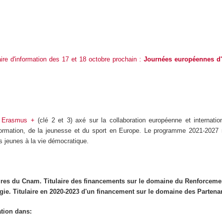
aire d'information des 17 et 18 octobre prochain :
Journées européennes d'i
e
Erasmus +
(clé 2 et 3) axé sur la collaboration européenne et internatio
rmation, de la jeunesse et du sport en Europe. Le programme 2021-2027 met 
es jeunes à la vie démocratique.
ires du Cnam. Titulaire des financements sur le domaine du Renforceme
gie. Titulaire en 2020-2023 d'un financement sur le domaine des Partena
ation dans: