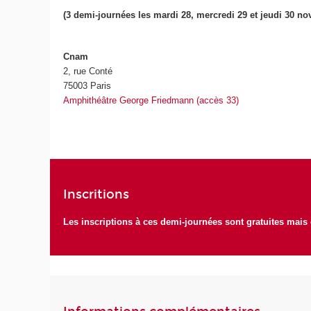
(3 demi-journées les mardi 28, mercredi 29 et jeudi 30 n
Cnam
2, rue Conté
75003 Paris
Amphithéâtre George Friedmann (accès 33)
Inscritions
Les inscriptions à ces demi-journées sont gratuites mais ob