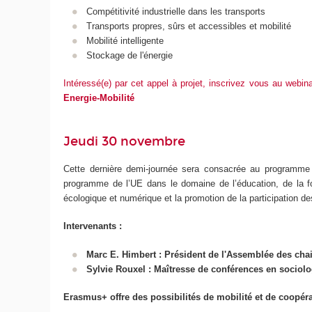
Compétitivité industrielle dans les transports
Transports propres, sûrs et accessibles et mobilité
Mobilité intelligente
Stockage de l'énergie
Intéressé(e) par cet appel à projet, inscrivez vous au webin
Energie-Mobilité
Jeudi 30 novembre
Cette dernière demi-journée sera consacrée au programm
programme de l’UE dans le domaine de l’éducation, de la fo
écologique et numérique et la promotion de la participation d
Intervenants :
Marc E. Himbert : Président de l'Assemblée des cha
Sylvie Rouxel : Maîtresse de conférences en sociolo
Erasmus+ offre des possibilités de mobilité et de coopér