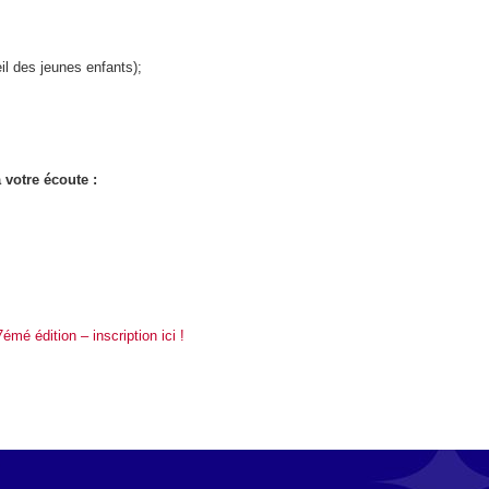
il des jeunes enfants);
 votre écoute :
é édition – inscription ici !